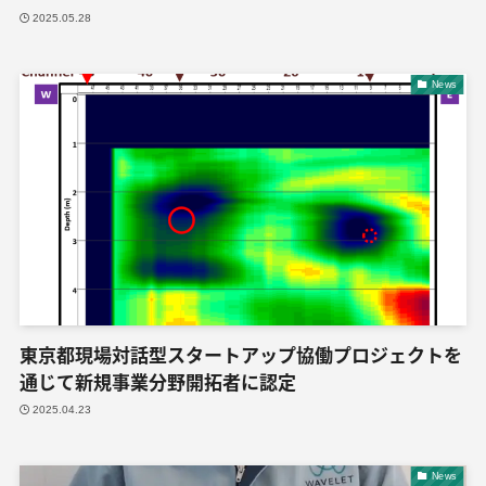
2025.05.28
News
東京都現場対話型スタートアップ協働プロジェクトを
通じて新規事業分野開拓者に認定
2025.04.23
News