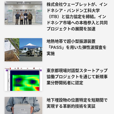
株式会社ウェーブレットが、イン
ドネシア・バンドン工科大学
（ITB）と協力協定を締結。イン
ドネシア市場への本格参入と共同
プロジェクトの展開を加速
地熱地帯で超小型振源装置
「PASS」を用いた弾性波探査を
実施
東京都現場対話型スタートアップ
協働プロジェクトを通じて新規事
業分野開拓者に認定
地下埋設物の位置特定を短期間で
実現する革新的技術を実証