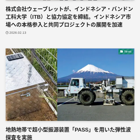
株式会社ウェーブレットが、インドネシア・バンドン
工科大学（ITB）と協力協定を締結。インドネシア市
場への本格参入と共同プロジェクトの展開を加速
2026.02.13
News
地熱地帯で超小型振源装置「PASS」を用いた弾性波
探査を実施