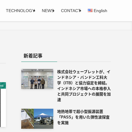
TECHNOLOGY
NEWS
CONTACT
English
新着記事
株式会社ウェーブレットが、イ
ンドネシア・バンドン工科大
学（ITB）と協力協定を締結。
ws
インドネシア市場への本格参入
と共同プロジェクトの展開を加
速
地熱地帯で超小型振源装置
「PASS」を用いた弾性波探査
を実施