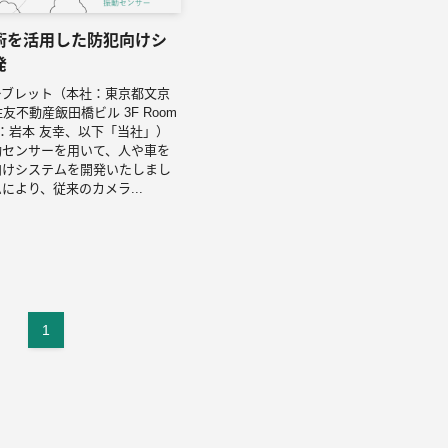
術を活用した防犯向けシ
発
ーブレット（本社：東京都文京
 住友不動産飯田橋ビル 3F Room
：岩本 友幸、以下「当社」）
動センサーを用いて、人や車を
向けシステムを開発いたしまし
により、従来のカメラ...
1